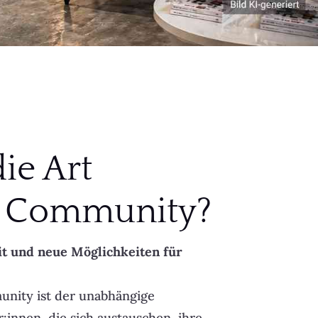
ie Art
 Community?
it und neue Möglichkeiten für
nity ist der unabhängige
:innen, die sich austauschen, ihre