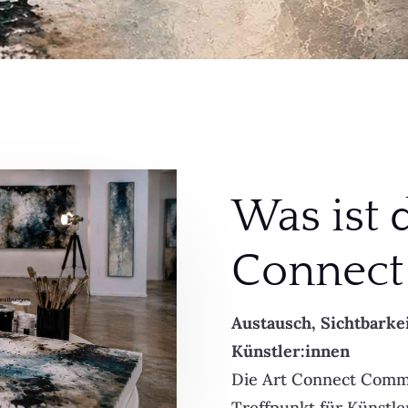
Was ist d
Connect
Austausch, Sichtbarke
Künstler:innen
Die Art Connect Commu
Treffpunkt für Künstler