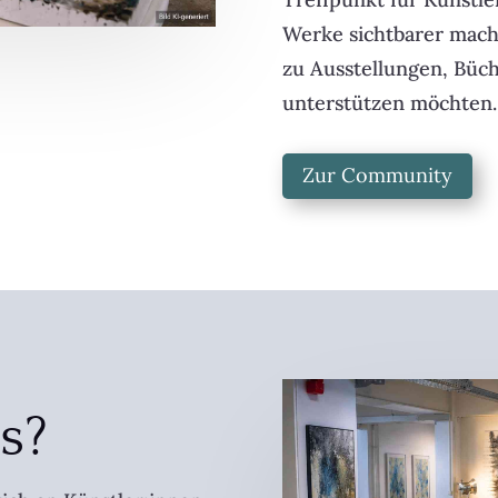
Werke sichtbarer mach
zu Ausstellungen, Büc
unterstützen möchten.
Zur Community
s?